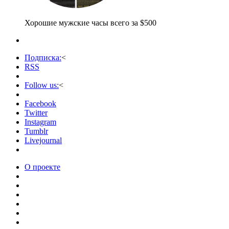
Хорошие мужские часы всего за $500
Подписка:
<
RSS
Follow us:
<
Facebook
Twitter
Instagram
Tumblr
Livejournal
О проекте