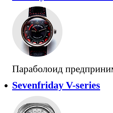
Параболоид предприни
Sevenfriday V-series