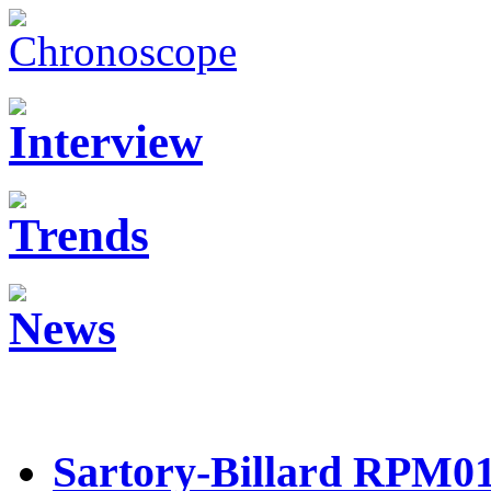
Sartory-Billard RPM0