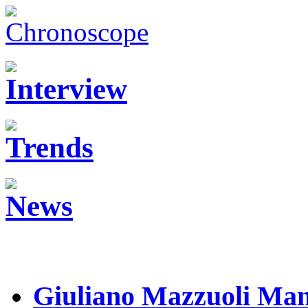
Giuliano Mazzuoli Ma