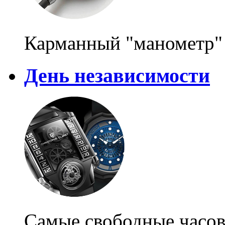
Карманный "манометр"
День независимости
Самые свободные часо