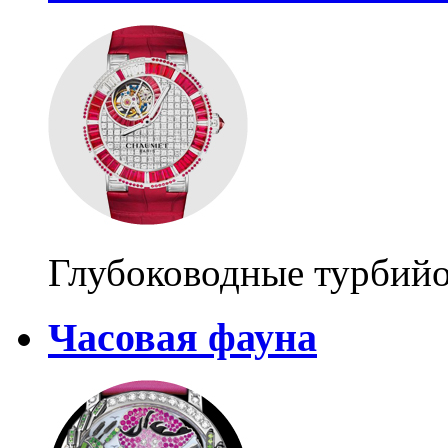
Глубоководные турбий
Часовая фауна