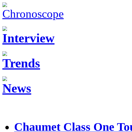
Chaumet Class One Tou