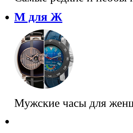
М для Ж
Мужские часы для жен