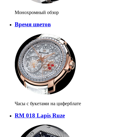
Монохромный обзор
Время цветов
Часы с букетами на циферблате
RM 018 Lapis Ruze