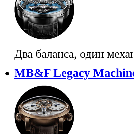
Два баланса, один меха
MB&F Legacy Machin