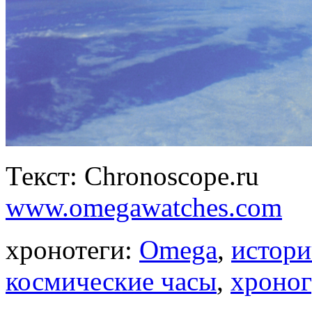
Текст: Chronoscope.ru
www.omegawatches.com
хронотеги:
Omega
,
истори
космические часы
,
хроно