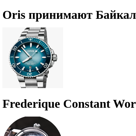
Oris принимают Байкал
Frederique Constant Wo