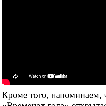
Кроме того, напоминаем, 
«Временах года» открылас