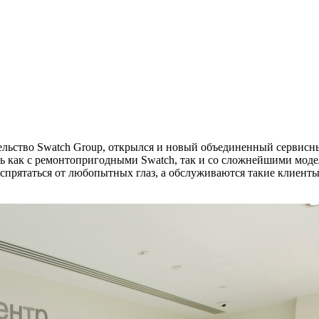
ельство Swatch Group, открылся и новый объединенный сервисный
как с ремонтопригодными Swatch, так и со сложнейшими моделям
спрятаться от любопытных глаз, а обслуживаются такие клиенты 