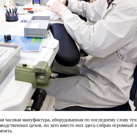
я часовая мануфактура, оборудованная по последнему слову техн
изводственных цехов, но зато вместо них здесь собран огромный
монта.