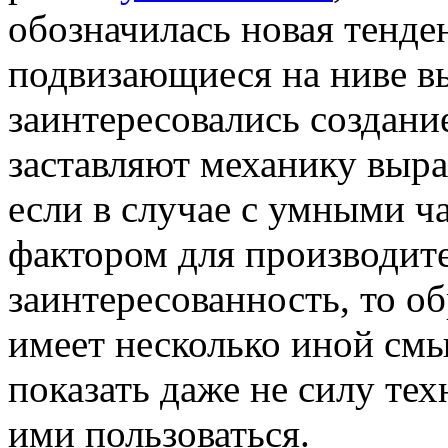
обозначилась новая тенд
подвизающиеся на ниве вы
заинтересовались создан
заставляют механику выра
если в случае с умными 
фактором для производит
заинтересованность, то о
имеет несколько иной смы
показать даже не силу те
ими пользоваться.