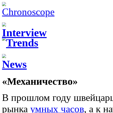
«Механичество»
В прошлом году швейцарц
рынка
умных часов
, а к 