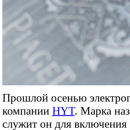
Прошлой осенью электроге
компании
HYT
. Марка на
служит он для включения 