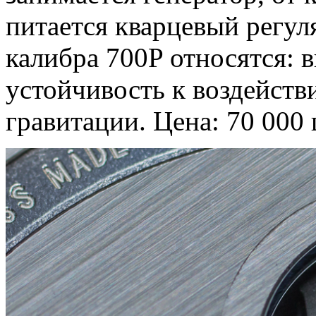
питается кварцевый регул
калибра 700P относятся: 
устойчивость к воздейст
гравитации. Цена: 70 000