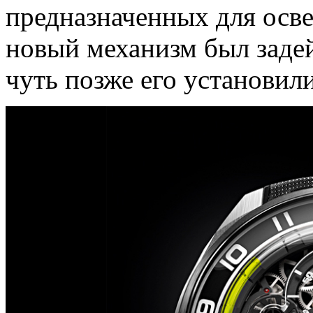
предназначенных для осв
новый механизм был задей
чуть позже его установили