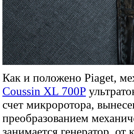
Как и положено Piaget, м
Coussin XL 700P
ультратон
счет микроротора, вынесе
преобразованием механич
занимается генератор, от 