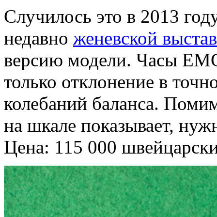
Случилось это в 2013 год
недавно
женевской выста
версию модели. Часы EMC
только отклонение в точн
колебаний баланса. Поми
на шкале показывает, нужн
Цена: 115 000 швейцарски