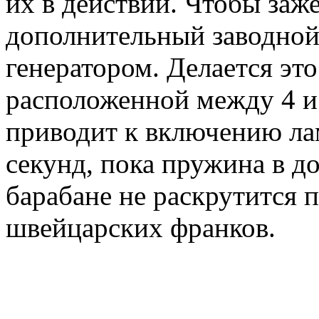
их в действии. Чтобы заже
дополнительный заводной
генератором. Делается эт
расположенной между 4 и 
приводит к включению лам
секунд, пока пружина в д
барабане не раскрутится 
швейцарских франков.