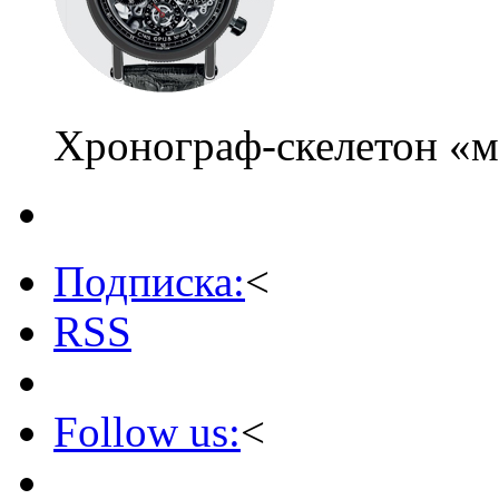
Хронограф-скелетон «м
Подписка:
<
RSS
Follow us:
<