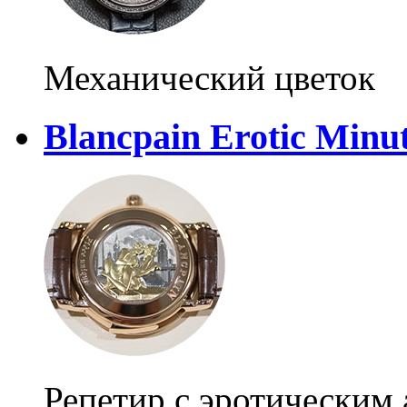
Механический цветок
Blancpain Erotic Minu
Репетир с эротическим