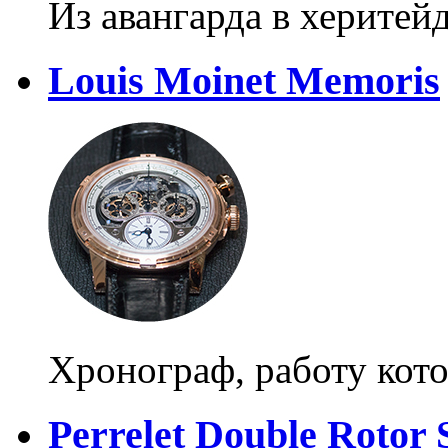
Из авангарда в херитей
Louis Moinet Memoris
Хронограф, работу кот
Perrelet Double Rotor 