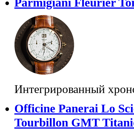
Parmigiani Fleurier T
Интегрированный хрон
Officine Panerai Lo Sc
Tourbillon GMT Titani