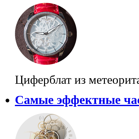
Циферблат из метеорита
Самые эффектные ча