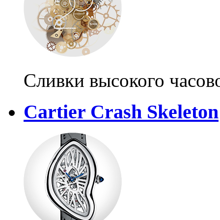
Сливки высокого часово
Cartier Crash Skeleton