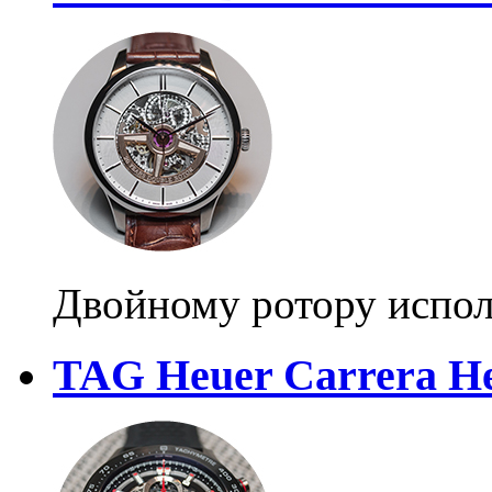
Двойному ротору испол
TAG Heuer Carrera He