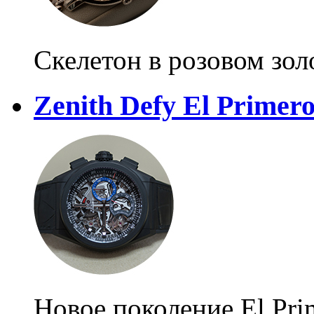
Скелетон в розовом зол
Zenith Defy El Primero
Новое поколение El Pri