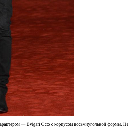
рактером — Bvlgari Octo с корпусом восьмиугольной формы. Нель