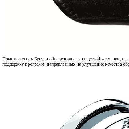
Помимо того, у Броуди обнаружилось кольцо той же марки, вып
поддержку программ, направленных на улучшение качества об