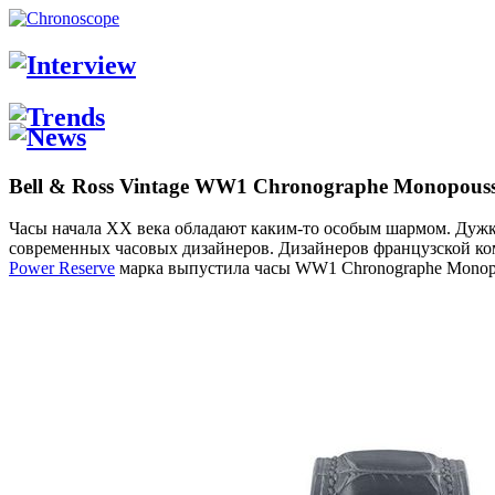
Bell & Ross Vintage WW1 Chronographe Monopouss
Часы начала XX века обладают каким-то особым шармом. Дужки,
современных часовых дизайнеров. Дизайнеров французской к
Power Reserve
марка выпустила часы WW1 Chronographe Monopou