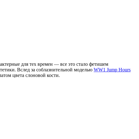
актерные для тех времен — все это стало фетишем
эстетики. Вслед за соблазнительной моделью
WW1 Jump Hours
атом цвета слоновой кости.