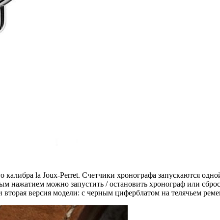
го калибра la Joux-Perret. Счетчики хронографа запускаются 
ым нажатием можно запустить / остановить хронограф или сброс
 вторая версия модели: с черным циферблатом на телячьем реме