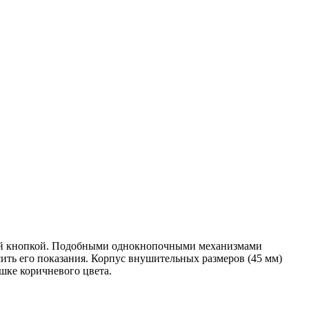
одной кнопкой. Подобными однокнопочными механизмами
ить его показания. Корпус внушительных размеров (45 мм)
шке коричневого цвета.