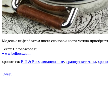
Модель с циферблатом цвета слоновой кости можно приобрести з
Текст: Chronoscope.ru
www.bellross.com
хронотеги:
Bell & Ross
,
авиационные
,
французские часы
,
хроно
Tweet