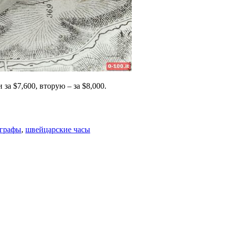
а $7,600, вторую – за $8,000.
графы
,
швейцарские часы