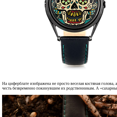
На циферблате изображена не просто веселая костяная голова
честь безвременно покинувшим их родственникам. А «сахарный