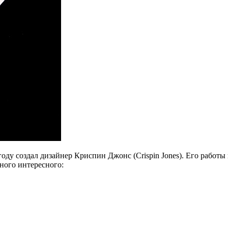
 году создал дизайнер Криспин Джонс (Crispin Jones). Его работ
ного интересного: