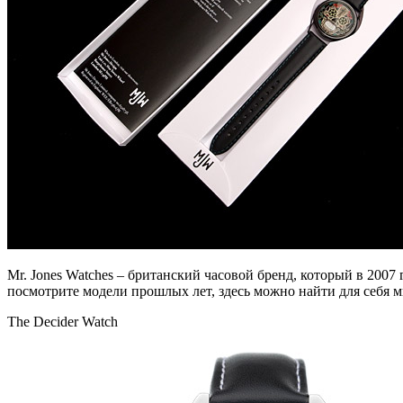
Мr. Jones Watches – британский часовой бренд, который в 2007
посмотрите модели прошлых лет, здесь можно найти для себя м
The Decider Watch