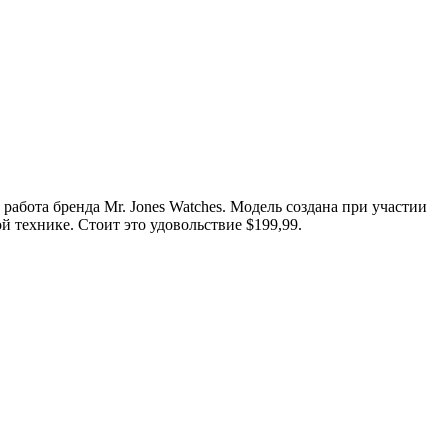
о работа бренда Мr. Jones Watches. Модель создана при участии
й технике. Стоит это удовольствие $199,99.