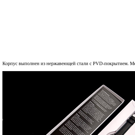
Корпус выполнен из нержавеющей стали с PVD-покрытием. Ме