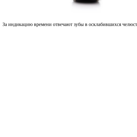
За индикацию времени отвечают зубы в осклабившихся челюстя