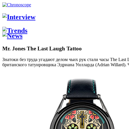
Mr. Jones The Last Laugh Tattoo
Знатоки без труда угадают делом чьих рук стали часы The Last L
британского татуировщика Эдриана Уилларда (Adrian Willard).