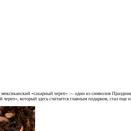
, а мексиканский «сахарный череп» — один из символов Праздни
 череп», который здесь считается главным подарком, стал еще 