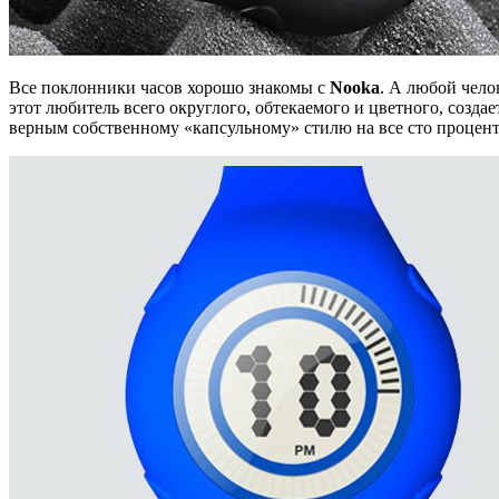
Все поклонники часов хорошо знакомы с
Nooka
. А любой чело
этот любитель всего округлого, обтекаемого и цветного, созда
верным собственному «капсульному» стилю на все сто процент