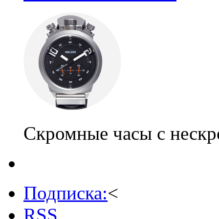
Скромные часы с неск
Подписка:
<
RSS