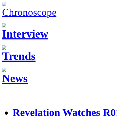
Revelation Watches R0