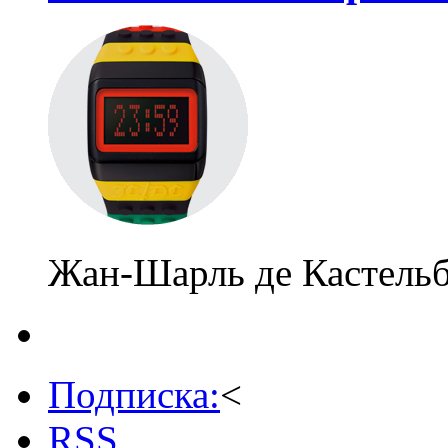
Жан-Шарль де Кастельб
Подписка:
<
RSS