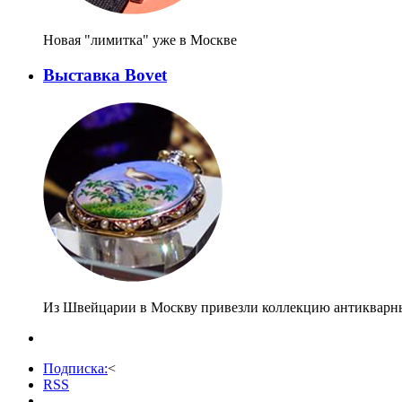
Новая "лимитка" уже в Москве
Выставка Bovet
Из Швейцарии в Москву привезли коллекцию антикварн
Подписка:
<
RSS