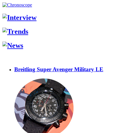
Breitling Super Avenger Military LE