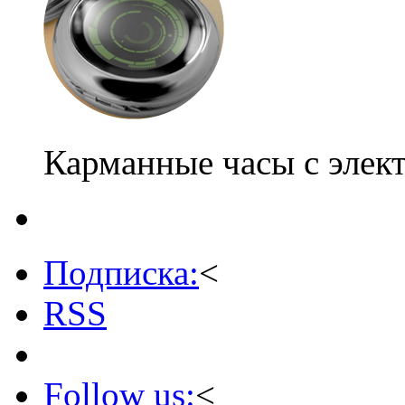
Карманные часы с элек
Подписка:
<
RSS
Follow us:
<